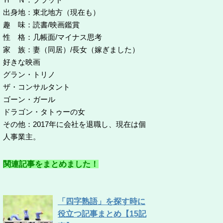
出身地：東北地方（現在も）
趣 味：読書/映画鑑賞
性 格：几帳面/マイナス思考
家 族：妻（同居）/長女（嫁ぎました）
好きな映画
グラン・トリノ
ザ・コンサルタント
ゴーン・ガール
ドラゴン・タトゥーの女
その他：2017年に会社を退職し、現在は個
人事業主。
関連記事をまとめました！
「四字熟語」を探す時に
役立つ記事まとめ【15記