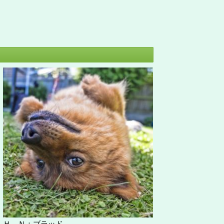
Ｈ Ｎ：ブラッド