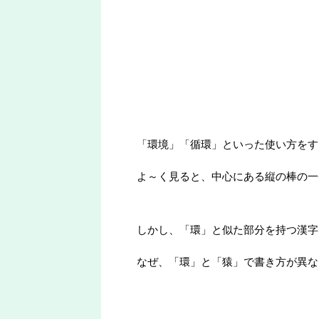
「環境」「循環」といった使い方をす
よ～く見ると、中心にある縦の棒の一
しかし、「環」と似た部分を持つ漢字
なぜ、「環」と「猿」で書き方が異な