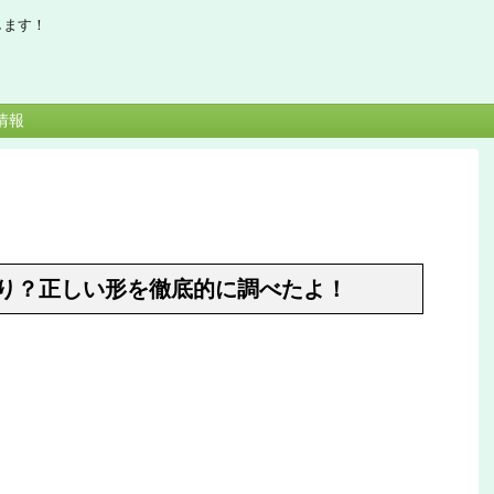
します！
情報
り？正しい形を徹底的に調べたよ！