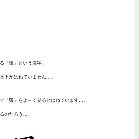
る「環」という漢字。
番下がはねていません…。
で「猿」をよ～く見るとはねています…。
るのだろう…。