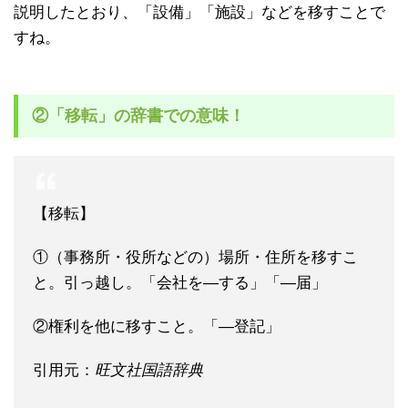
説明したとおり、「設備」「施設」などを移すことで
すね。
②「移転」の辞書での意味！
【移転】
①（事務所・役所などの）場所・住所を移すこ
と。引っ越し。「会社を―する」「―届」
②権利を他に移すこと。「―登記」
引用元：
旺文社国語辞典