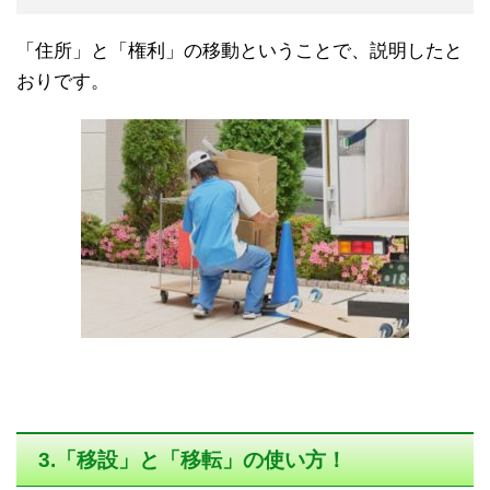
「住所」と「権利」の移動ということで、説明したと
おりです。
3.「移設」と「移転」の使い方！