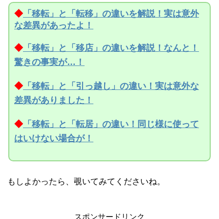
◆
「移転」と「転移」の違いを解説！実は意外
な差異があったよ！
◆
「移転」と「移店」の違いを解説！なんと！
驚きの事実が…！
◆
「移転」と「引っ越し」の違い！実は意外な
差異がありました！
◆
「移転」と「転居」の違い！同じ様に使って
はいけない場合が！
もしよかったら、覗いてみてくださいね。
スポンサードリンク