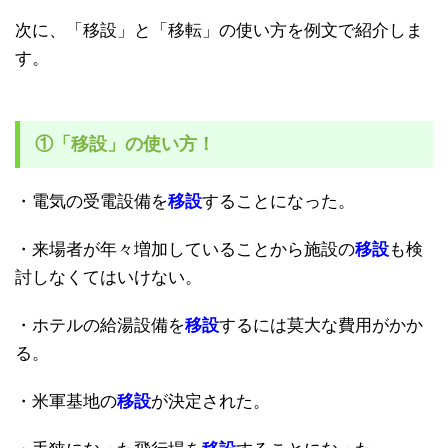
次に、「移設」と「移転」の使い方を例文で紹介しま
す。
①「移設」の使い方！
・電気の受電設備を
移設
することになった。
・来場者が年々増加していることから施設の
移設
も検
討しなくてはいけない。
・ホテルの給湯設備を
移設
するには莫大な費用がかか
る。
・米軍基地の
移設
が決定された。