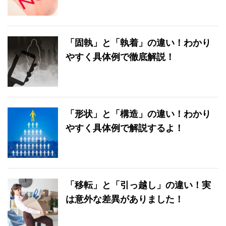
「固執」と「執着」の違い！わかり
やすく具体例で徹底解説！
「形状」と「構造」の違い！わかり
やすく具体例で解説するよ！
「移転」と「引っ越し」の違い！実
は意外な差異がありました！