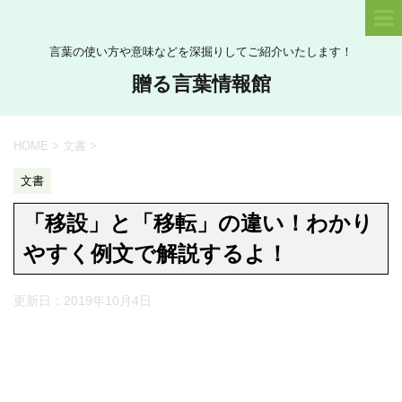
言葉の使い方や意味などを深掘りしてご紹介いたします！
贈る言葉情報館
HOME
>
文書
>
文書
「移設」と「移転」の違い！わかり
やすく例文で解説するよ！
更新日：
2019年10月4日