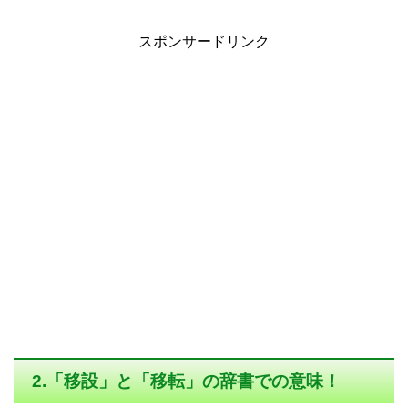
スポンサードリンク
2.「移設」と「移転」の辞書での意味！