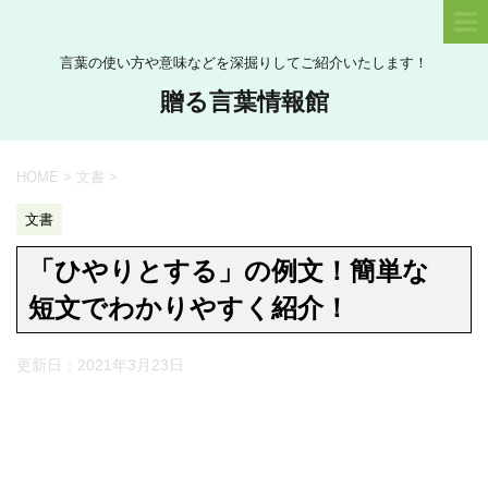
言葉の使い方や意味などを深掘りしてご紹介いたします！
贈る言葉情報館
HOME
>
文書
>
文書
「ひやりとする」の例文！簡単な
短文でわかりやすく紹介！
更新日：
2021年3月23日