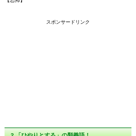
【恐怖】
スポンサードリンク
2.「ひやりとする」の類義語！