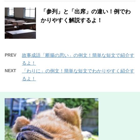
「参列」と「出席」の違い！例でわ
かりやすく解説するよ！
PREV
故事成語「断腸の思い」の例文！簡単な短文で紹介す
るよ！
NEXT
「わりに」の例文！簡単な短文でわかりやすく紹介す
るよ！