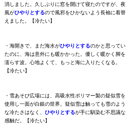
消しました。久しぶりに窓を開けて寝たのですが、夜
風が
ひやりとする
ので風邪をひかないよう長袖に着替
えました。【冷たい】
・海開きで、まだ海水が
ひやりとする
のかと思ってい
たのに、海は意外にも暖かかった。優しく暖かく脚を
濡らす波。心地よくて、もっと海に入りたくなる。
【冷たい】
・雪あそび広場には、高吸水性ポリマー製の疑似雪を
使用し一面が白銀の世界。疑似雪は触っても雪のよう
な冷たさはなく、
ひやりとする
が手に馴染む不思議な
感触だ。【冷たい】