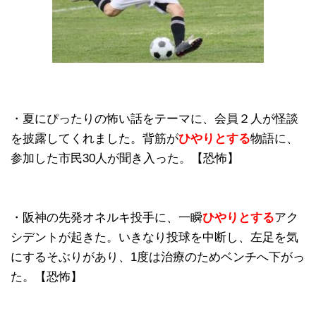
・夏にぴったりの怖い話をテーマに、会員２人が怪談
を披露してくれました。背筋が
ひやりとする
物語に、
参加した市民30人が聞き入った。【恐怖】
・阪神の先発オネルキ投手に、一瞬
ひやりとする
アク
シデントが起きた。いきなり投球を中断し、左足を気
にするそぶりがあり、1度は治療のためベンチへ下がっ
た。【恐怖】