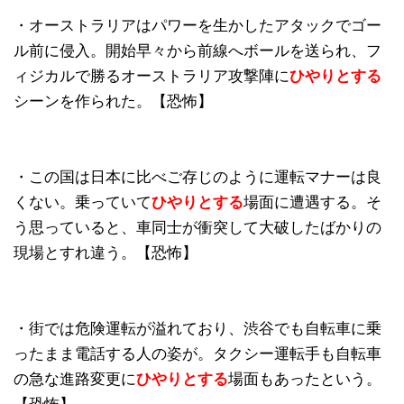
・オーストラリアはパワーを生かしたアタックでゴー
ル前に侵入。開始早々から前線へボールを送られ、フ
ィジカルで勝るオーストラリア攻撃陣に
ひやりとする
シーンを作られた。【恐怖】
・この国は日本に比べご存じのように運転マナーは良
くない。乗っていて
ひやりとする
場面に遭遇する。そ
う思っていると、車同士が衝突して大破したばかりの
現場とすれ違う。【恐怖】
・街では危険運転が溢れており、渋谷でも自転車に乗
ったまま電話する人の姿が。タクシー運転手も自転車
の急な進路変更に
ひやりとする
場面もあったという。