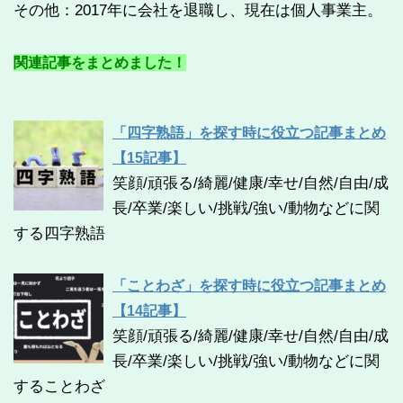
その他：2017年に会社を退職し、現在は個人事業主。
関連記事をまとめました！
「四字熟語」を探す時に役立つ記事まとめ
【15記事】
笑顔/頑張る/綺麗/健康/幸せ/自然/自由/成
長/卒業/楽しい/挑戦/強い/動物などに関
する四字熟語
「ことわざ」を探す時に役立つ記事まとめ
【14記事】
笑顔/頑張る/綺麗/健康/幸せ/自然/自由/成
長/卒業/楽しい/挑戦/強い/動物などに関
することわざ