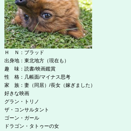
Ｈ Ｎ：ブラッド
出身地：東北地方（現在も）
趣 味：読書/映画鑑賞
性 格：几帳面/マイナス思考
家 族：妻（同居）/長女（嫁ぎました）
好きな映画
グラン・トリノ
ザ・コンサルタント
ゴーン・ガール
ドラゴン・タトゥーの女