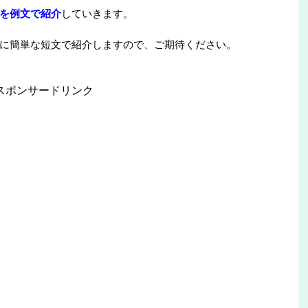
を例文で紹介
していきます。
に簡単な短文で紹介しますので、ご期待ください。
スポンサードリンク