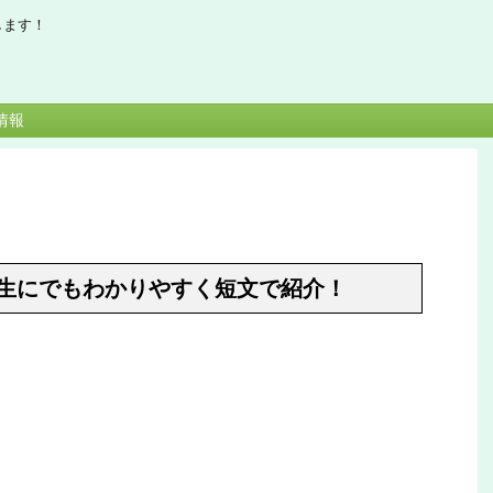
します！
情報
生にでもわかりやすく短文で紹介！