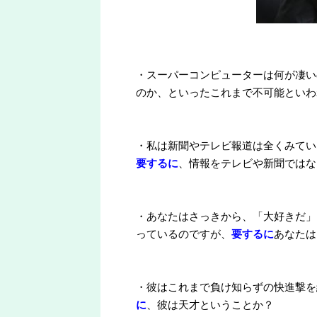
・スーパーコンピューターは何が凄い
のか、といったこれまで不可能といわ
・私は新聞やテレビ報道は全くみてい
要するに
、情報をテレビや新聞ではな
・あなたはさっきから、「大好きだ」
っているのですが、
要するに
あなたは
・彼はこれまで負け知らずの快進撃を
に
、彼は天才ということか？