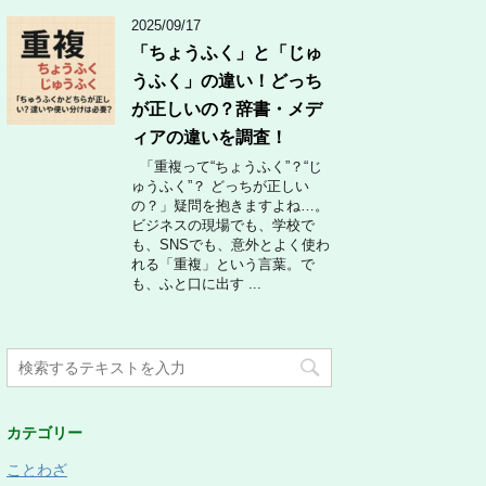
2025/09/17
「ちょうふく」と「じゅ
うふく」の違い！どっち
が正しいの？辞書・メデ
ィアの違いを調査！
「重複って“ちょうふく”？“じ
ゅうふく”？ どっちが正しい
の？」疑問を抱きますよね…。
ビジネスの現場でも、学校で
も、SNSでも、意外とよく使わ
れる「重複」という言葉。で
も、ふと口に出す ...
カテゴリー
ことわざ