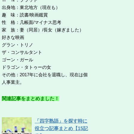
出身地：東北地方（現在も）
趣 味：読書/映画鑑賞
性 格：几帳面/マイナス思考
家 族：妻（同居）/長女（嫁ぎました）
好きな映画
グラン・トリノ
ザ・コンサルタント
ゴーン・ガール
ドラゴン・タトゥーの女
その他：2017年に会社を退職し、現在は個
人事業主。
関連記事をまとめました！
「四字熟語」を探す時に
役立つ記事まとめ【15記