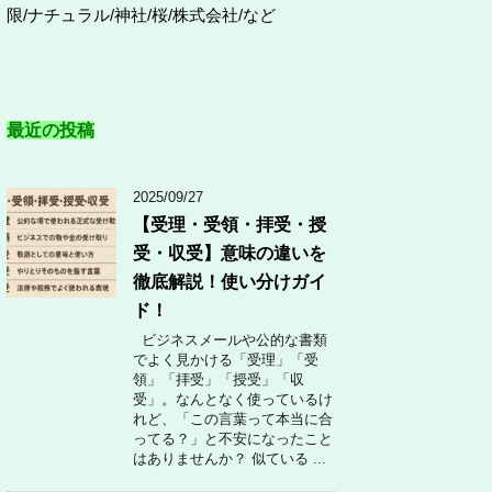
限/ナチュラル/神社/桜/株式会社/など
最近の投稿
2025/09/27
【受理・受領・拝受・授
受・収受】意味の違いを
徹底解説！使い分けガイ
ド！
ビジネスメールや公的な書類
でよく見かける「受理」「受
領」「拝受」「授受」「収
受」。なんとなく使っているけ
れど、「この言葉って本当に合
ってる？」と不安になったこと
はありませんか？ 似ている ...