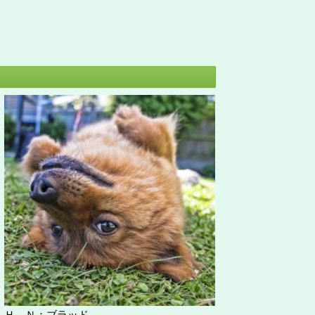
Ｈ Ｎ：ブラッド