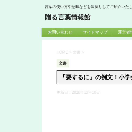
言葉の使い方や意味などを深掘りしてご紹介いた
贈る言葉情報館
お問い合わせ
サイトマップ
運営者
HOME
>
文書
>
文書
「要するに」の例文！小学
更新日：
2020年12月10日