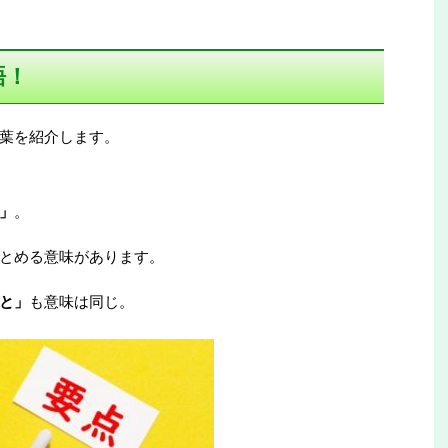
語！
葉を紹介します。
」
。
とめる意味があります。
と」
も意味は同じ。