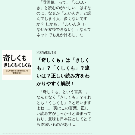
「雰囲気」って、「ふんい
き」と読むのが正しい…はずな
のに、なぜか「ふいんき」と読
んでしまう人、多くないです
か？ しかも、「ふいんき（←
なぜか変換できない）」なんて
ネットでも見かけるし、な ...
2025/09/18
「奇しくも」は「きしく
も」？「くしくも」？違
いは？正しい読み方をわ
かりやすく解説！
「奇しくも」という言葉…。
なんとなく「きしくも」？それ
とも「くしくも」？と迷います
よね…。 実はこの言葉、正し
い読み方がしっかりと決まって
おり、意味も日本語としてとて
も奥深いものがあり ...