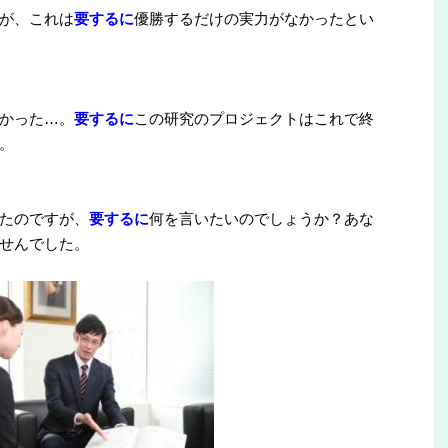
が、これは
要するに
優勝するだけの実力がなかったとい
かった…。
要するに
この研究のプロジェクトはこれで終
。
たのですが、
要するに
何を言いたいのでしょうか？あな
せんでした。