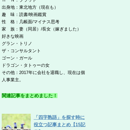
出身地：東北地方（現在も）
趣 味：読書/映画鑑賞
性 格：几帳面/マイナス思考
家 族：妻（同居）/長女（嫁ぎました）
好きな映画
グラン・トリノ
ザ・コンサルタント
ゴーン・ガール
ドラゴン・タトゥーの女
その他：2017年に会社を退職し、現在は個
人事業主。
関連記事をまとめました！
「四字熟語」を探す時に
役立つ記事まとめ【15記