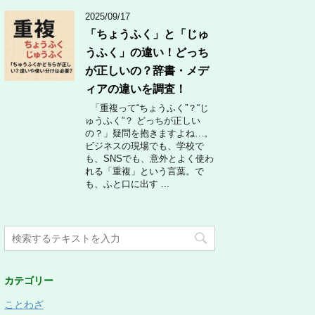
2025/09/17
「ちょうふく」と「じゅ
うふく」の違い！どっち
が正しいの？辞書・メデ
ィアの違いを調査！
「重複って“ちょうふく”？“じ
ゅうふく”？ どっちが正しい
の？」疑問を抱きますよね…。
ビジネスの現場でも、学校で
も、SNSでも、意外とよく使わ
れる「重複」という言葉。で
も、ふと口に出す ...
カテゴリー
ことわざ