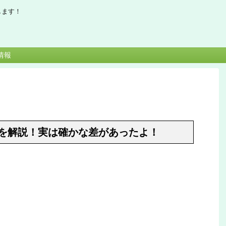
します！
情報
を解説！実は確かな差があったよ！