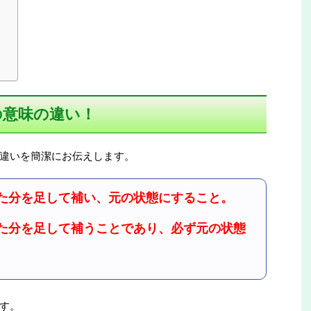
の意味の違い！
違いを簡潔にお伝えします。
た分を足して補い、元の状態にすること。
た分を足して補うことであり、必ず元の状態
す。