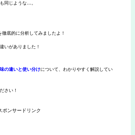
も同じような…。
を徹底的に分析してみましたよ！
違いがありました！
味の違いと使い分け
について、わかりやすく解説してい
ださい！
スポンサードリンク