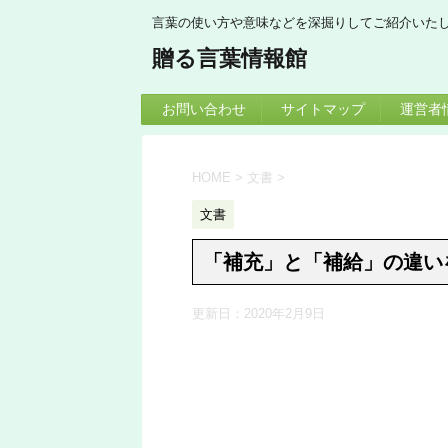
言葉の使い方や意味などを深掘りしてご紹介いた
贈る言葉情報館
お問い合わせ
サイトマップ
運営者
HOME
>
文書
>
文書
「補充」と「補給」の違い
更新日：
2020年2月9日