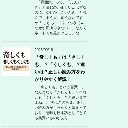
「雰囲気」って、「ふんい
き」と読むのが正しい…はずな
のに、なぜか「ふいんき」と読
んでしまう人、多くないです
か？ しかも、「ふいんき（←
なぜか変換できない）」なんて
ネットでも見かけるし、な ...
2025/09/18
「奇しくも」は「きしく
も」？「くしくも」？違
いは？正しい読み方をわ
かりやすく解説！
「奇しくも」という言葉…。
なんとなく「きしくも」？それ
とも「くしくも」？と迷います
よね…。 実はこの言葉、正し
い読み方がしっかりと決まって
おり、意味も日本語としてとて
も奥深いものがあり ...