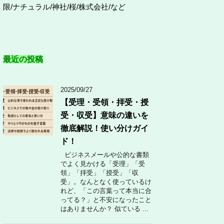
限/ナチュラル/神社/桜/株式会社/など
最近の投稿
2025/09/27
【受理・受領・拝受・授
受・収受】意味の違いを
徹底解説！使い分けガイ
ド！
ビジネスメールや公的な書類
でよく見かける「受理」「受
領」「拝受」「授受」「収
受」。なんとなく使っているけ
れど、「この言葉って本当に合
ってる？」と不安になったこと
はありませんか？ 似ている ...