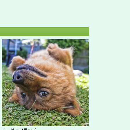
Ｈ Ｎ：ブラッド