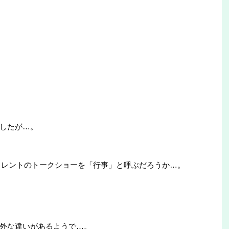
したが…。
タレントのトークショーを「行事」と呼ぶだろうか…。
外な違いがあるようで…。