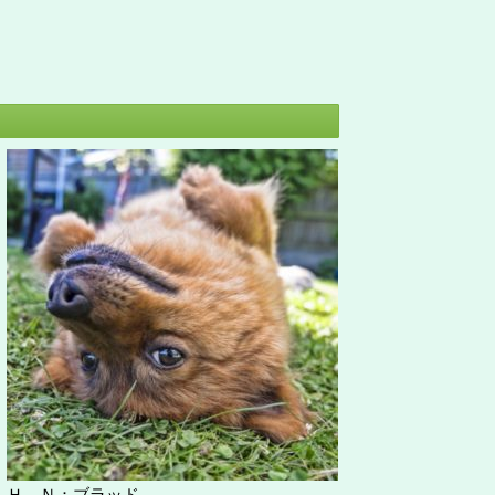
Ｈ Ｎ：ブラッド