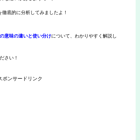
を徹底的に分析してみましたよ！
の意味の違いと使い分け
について、わかりやすく解説し
ださい！
スポンサードリンク