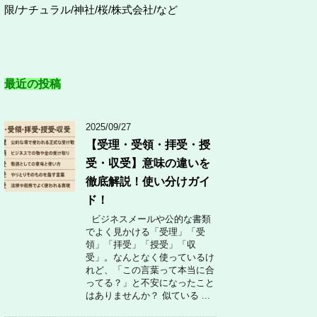
限/ナチュラル/神社/桜/株式会社/など
最近の投稿
2025/09/27
【受理・受領・拝受・授
受・収受】意味の違いを
徹底解説！使い分けガイ
ド！
ビジネスメールや公的な書類
でよく見かける「受理」「受
領」「拝受」「授受」「収
受」。なんとなく使っているけ
れど、「この言葉って本当に合
ってる？」と不安になったこと
はありませんか？ 似ている ...