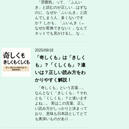
「雰囲気」って、「ふんい
き」と読むのが正しい…はずな
のに、なぜか「ふいんき」と読
んでしまう人、多くないです
か？ しかも、「ふいんき（←
なぜか変換できない）」なんて
ネットでも見かけるし、な ...
2025/09/18
「奇しくも」は「きしく
も」？「くしくも」？違
いは？正しい読み方をわ
かりやすく解説！
「奇しくも」という言葉…。
なんとなく「きしくも」？それ
とも「くしくも」？と迷います
よね…。 実はこの言葉、正し
い読み方がしっかりと決まって
おり、意味も日本語としてとて
も奥深いものがあり ...