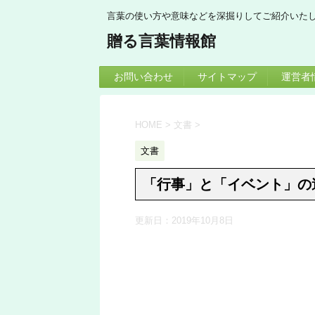
言葉の使い方や意味などを深掘りしてご紹介いた
贈る言葉情報館
お問い合わせ
サイトマップ
運営者
HOME
>
文書
>
文書
「行事」と「イベント」の
更新日：
2019年10月8日