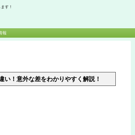
します！
情報
違い！意外な差をわかりやすく解説！