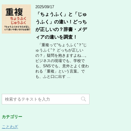
2025/09/17
「ちょうふく」と「じゅ
うふく」の違い！どっち
が正しいの？辞書・メデ
ィアの違いを調査！
「重複って“ちょうふく”？“じ
ゅうふく”？ どっちが正しい
の？」疑問を抱きますよね…。
ビジネスの現場でも、学校で
も、SNSでも、意外とよく使わ
れる「重複」という言葉。で
も、ふと口に出す ...
カテゴリー
ことわざ