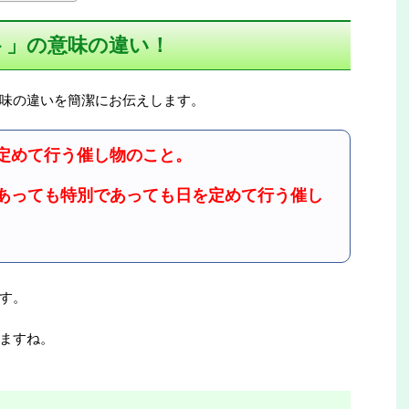
ト」の意味の違い！
味の違いを簡潔にお伝えします。
定めて行う催し物のこと。
あっても特別であっても日を定めて行う催し
す。
ますね。