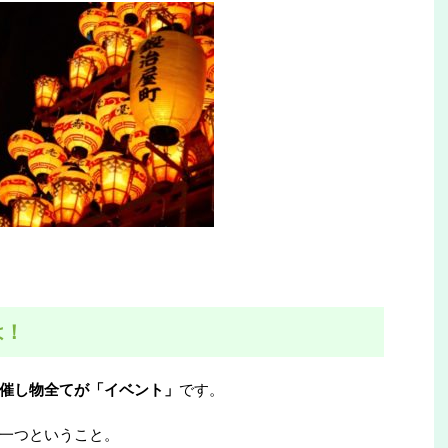
は！
催し物全てが「イベント」
です。
一つということ。