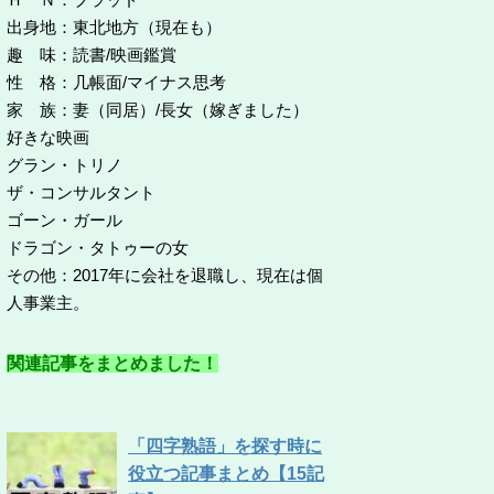
出身地：東北地方（現在も）
趣 味：読書/映画鑑賞
性 格：几帳面/マイナス思考
家 族：妻（同居）/長女（嫁ぎました）
好きな映画
グラン・トリノ
ザ・コンサルタント
ゴーン・ガール
ドラゴン・タトゥーの女
その他：2017年に会社を退職し、現在は個
人事業主。
関連記事をまとめました！
「四字熟語」を探す時に
役立つ記事まとめ【15記