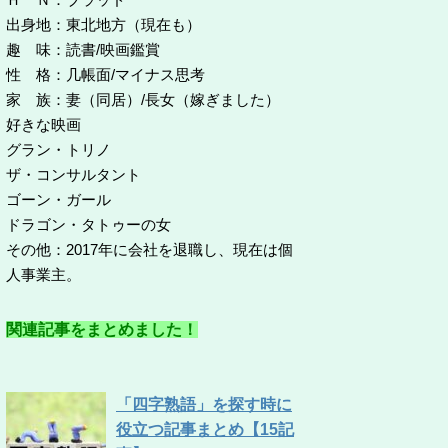
出身地：東北地方（現在も）
趣 味：読書/映画鑑賞
性 格：几帳面/マイナス思考
家 族：妻（同居）/長女（嫁ぎました）
好きな映画
グラン・トリノ
ザ・コンサルタント
ゴーン・ガール
ドラゴン・タトゥーの女
その他：2017年に会社を退職し、現在は個
人事業主。
関連記事をまとめました！
「四字熟語」を探す時に
役立つ記事まとめ【15記