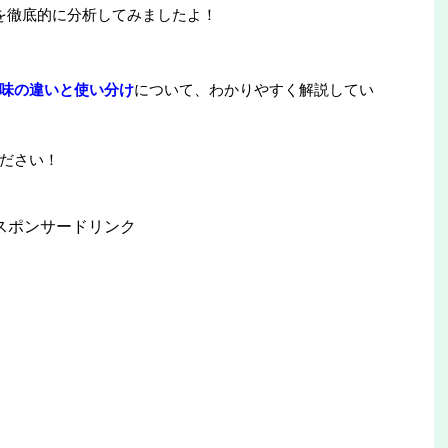
を徹底的に分析してみましたよ！
味の違いと使い分け
について、わかりやすく解説してい
ださい！
スポンサードリンク