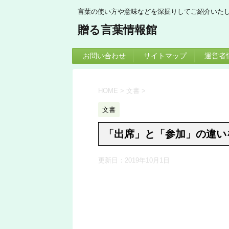
言葉の使い方や意味などを深掘りしてご紹介いた
贈る言葉情報館
お問い合わせ
サイトマップ
運営者
HOME
>
文書
>
文書
「出席」と「参加」の違い
更新日：
2019年10月1日