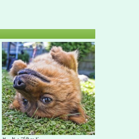
Ｈ Ｎ：ブラッド