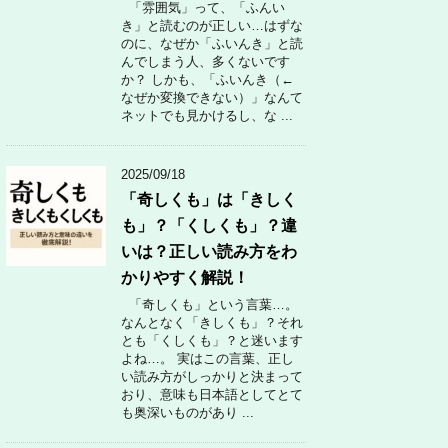
「雰囲気」って、「ふんい
き」と読むのが正しい…はずな
のに、なぜか「ふいんき」と読
んでしまう人、多くないです
か？ しかも、「ふいんき（←
なぜか変換できない）」なんて
ネットでも見かけるし、な ...
2025/09/18
「奇しくも」は「きしく
も」？「くしくも」？違
いは？正しい読み方をわ
かりやすく解説！
「奇しくも」という言葉…。
なんとなく「きしくも」？それ
とも「くしくも」？と迷います
よね…。 実はこの言葉、正し
い読み方がしっかりと決まって
おり、意味も日本語としてとて
も奥深いものがあり ...