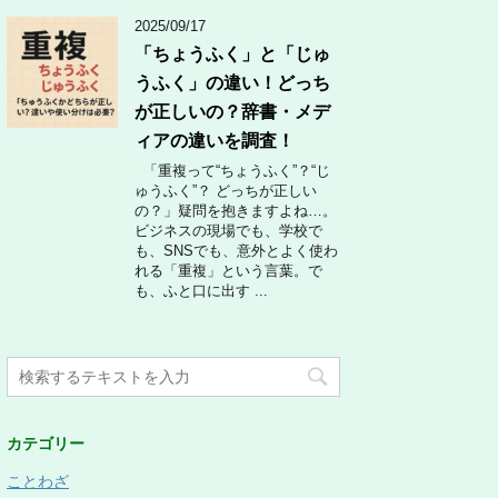
2025/09/17
「ちょうふく」と「じゅ
うふく」の違い！どっち
が正しいの？辞書・メデ
ィアの違いを調査！
「重複って“ちょうふく”？“じ
ゅうふく”？ どっちが正しい
の？」疑問を抱きますよね…。
ビジネスの現場でも、学校で
も、SNSでも、意外とよく使わ
れる「重複」という言葉。で
も、ふと口に出す ...
カテゴリー
ことわざ