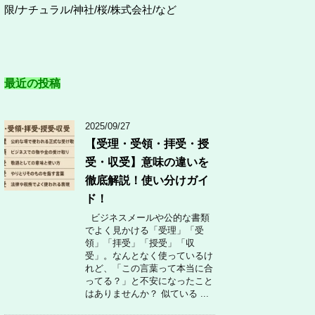
限/ナチュラル/神社/桜/株式会社/など
最近の投稿
2025/09/27
【受理・受領・拝受・授
受・収受】意味の違いを
徹底解説！使い分けガイ
ド！
ビジネスメールや公的な書類
でよく見かける「受理」「受
領」「拝受」「授受」「収
受」。なんとなく使っているけ
れど、「この言葉って本当に合
ってる？」と不安になったこと
はありませんか？ 似ている ...