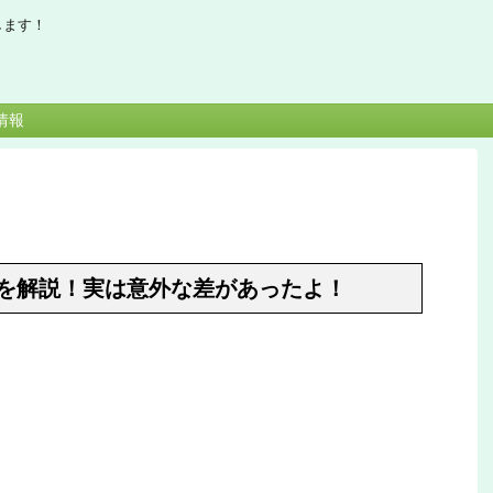
します！
情報
を解説！実は意外な差があったよ！