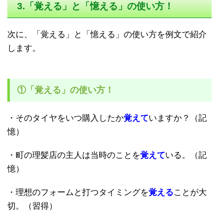
3.「覚える」と「憶える」の使い方！
次に、「覚える」と「憶える」の使い方を例文で紹介
します。
①「覚える」の使い方！
・そのタイヤをいつ購入したか
覚えて
いますか？（記
憶）
・町の理髪店の主人は当時のことを
覚えて
いる。（記
憶）
・理想のフォームと打つタイミングを
覚える
ことが大
切。（習得）