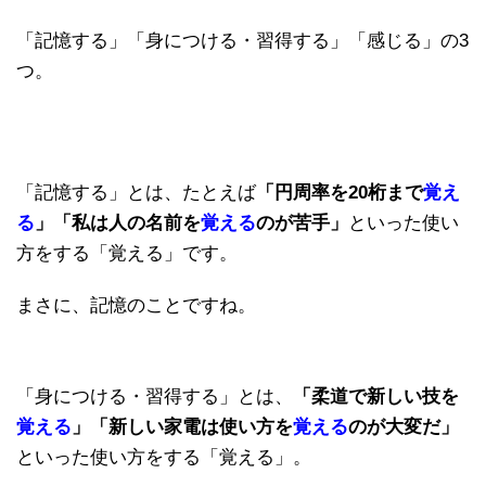
「記憶する」「身につける・習得する」「感じる」の3
つ。
「記憶する」とは、たとえば
「円周率を20桁まで
覚え
る
」「私は人の名前を
覚える
のが苦手」
といった使い
方をする「覚える」です。
まさに、記憶のことですね。
「身につける・習得する」とは、
「柔道で新しい技を
覚える
」「新しい家電は使い方を
覚える
のが大変だ」
といった使い方をする「覚える」。