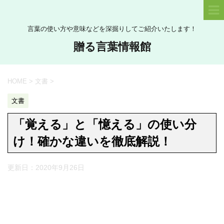
言葉の使い方や意味などを深掘りしてご紹介いたします！
贈る言葉情報館
HOME
>
文書
>
文書
「覚える」と「憶える」の使い分
け！確かな違いを徹底解説！
更新日：
2020年9月26日