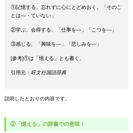
①記憶する。忘れずに心にとどめおく。「そのこ
とは―・ていない」
②学ぶ。会得する。「仕事を―」「こつを―」
③感じる。「興味を―」「悲しみを―」
[参考]①は「憶える」とも書く。
引用元：
旺文社国語辞典
説明したとおりの内容です。
②「憶える」の辞書での意味！