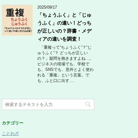
2025/09/17
「ちょうふく」と「じゅ
うふく」の違い！どっち
が正しいの？辞書・メデ
ィアの違いを調査！
「重複って“ちょうふく”？“じ
ゅうふく”？ どっちが正しい
の？」疑問を抱きますよね…。
ビジネスの現場でも、学校で
も、SNSでも、意外とよく使わ
れる「重複」という言葉。で
も、ふと口に出す ...
カテゴリー
ことわざ