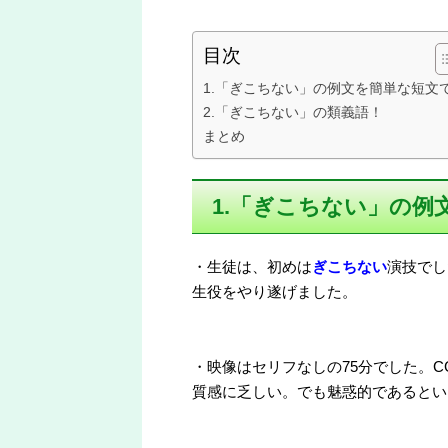
目次
1.「ぎこちない」の例文を簡単な短文
2.「ぎこちない」の類義語！
まとめ
1.「ぎこちない」の例
・生徒は、初めは
ぎこちない
演技でし
生役をやり遂げました。
・映像はセリフなしの75分でした。
質感に乏しい。でも魅惑的であるとい