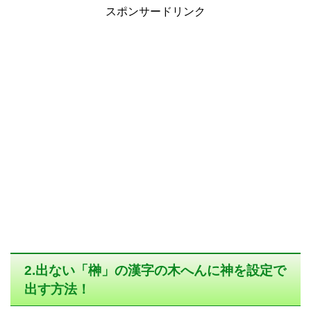
スポンサードリンク
2.出ない「榊」の漢字の木へんに神を設定で
出す方法！