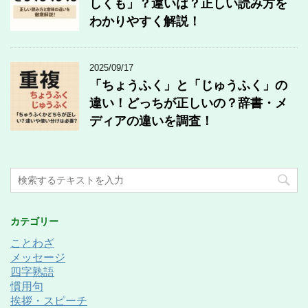
しくも」？違いは？正しい読み方を
わかりやすく解説！
2025/09/17
「ちょうふく」と「じゅうふく」の
違い！どっちが正しいの？辞書・メ
ディアの違いを調査！
カテゴリー
ことわざ
メッセージ
四字熟語
慣用句
挨拶・スピーチ