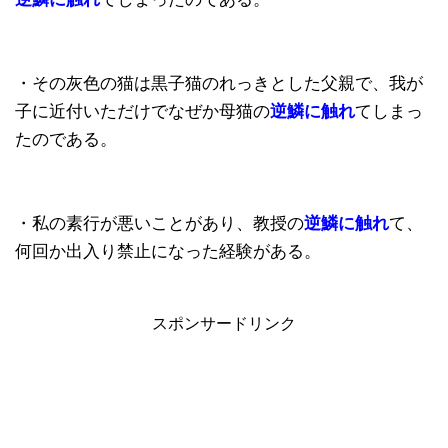
・その灰色の猫は黒子猫のれっきとした父親で、我が
子に近付いただけでなぜか母猫の
逆鱗に触れ
てしまっ
たのである。
・私の素行が悪いことがあり、教授の
逆鱗に触れ
て、
何回か出入り禁止になった経験がある。
スポンサードリンク