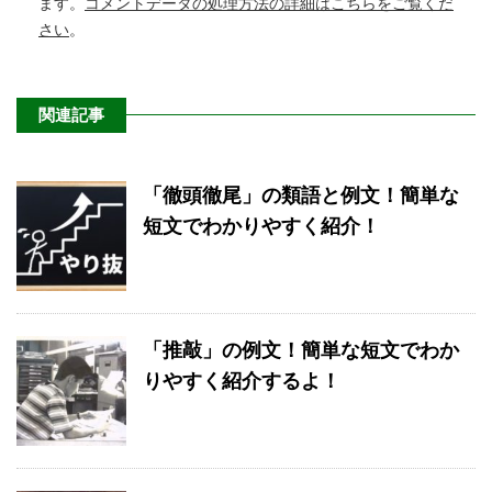
ます。
コメントデータの処理方法の詳細はこちらをご覧くだ
さい
。
関連記事
「徹頭徹尾」の類語と例文！簡単な
短文でわかりやすく紹介！
「推敲」の例文！簡単な短文でわか
りやすく紹介するよ！