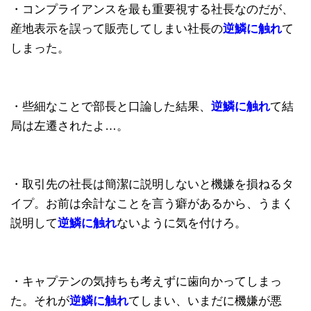
・コンプライアンスを最も重要視する社長なのだが、
産地表示を誤って販売してしまい社長の
逆鱗に触れ
て
しまった。
・些細なことで部長と口論した結果、
逆鱗に触れ
て結
局は左遷されたよ…。
・取引先の社長は簡潔に説明しないと機嫌を損ねるタ
イプ。お前は余計なことを言う癖があるから、うまく
説明して
逆鱗に触れ
ないように気を付けろ。
・キャプテンの気持ちも考えずに歯向かってしまっ
た。それが
逆鱗に触れ
てしまい、いまだに機嫌が悪