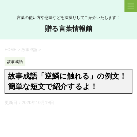
言葉の使い方や意味などを深掘りしてご紹介いたします！
贈る言葉情報館
HOME
>
故事成語
>
故事成語
故事成語「逆鱗に触れる」の例文！
簡単な短文で紹介するよ！
更新日：
2020年10月19日