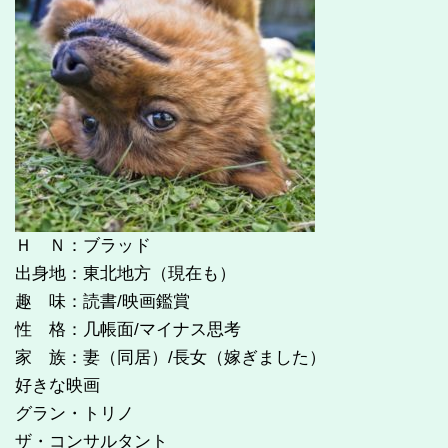
Ｈ Ｎ：ブラッド
出身地：東北地方（現在も）
趣 味：読書/映画鑑賞
性 格：几帳面/マイナス思考
家 族：妻（同居）/長女（嫁ぎました）
好きな映画
グラン・トリノ
ザ・コンサルタント