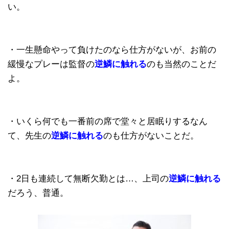
い。
・一生懸命やって負けたのなら仕方がないが、お前の
緩慢なプレーは監督の
逆鱗に触れる
のも当然のことだ
よ。
・いくら何でも一番前の席で堂々と居眠りするなん
て、先生の
逆鱗に触れる
のも仕方がないことだ。
・2日も連続して無断欠勤とは…、上司の
逆鱗に触れる
だろう、普通。