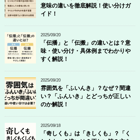
意味の違いを徹底解説！使い分けガ
イド！
2025/09/20
「伝播」と「伝搬」の違いとは？意
味・使い分け・具体例までわかりや
すく解説！
2025/09/20
雰囲気を「ふいんき」？なぜ？間違
い？「ふんいき」とどっちが正しい
のか解説！
2025/09/18
「奇しくも」は「きしくも」？「く